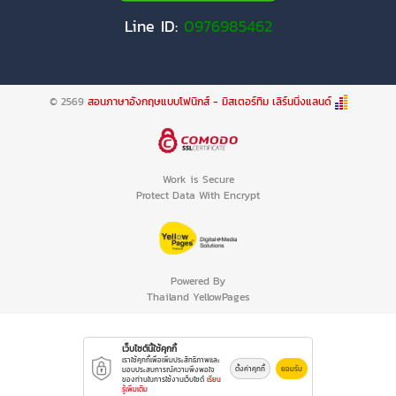
Line ID:
0976985462
© 2569
สอนภาษาอังกฤษแบบโฟนิกส์ - มิสเตอร์ทิม เลิร์นนิ่งแลนด์
Work is Secure
Protect Data With Encrypt
Powered By
Thailand YellowPages
เว็บไซต์นี้ใช้คุกกี้
เราใช้คุกกี้เพื่อเพิ่มประสิทธิภาพและ
ตั้งค่าคุกกี้
ยอมรับ
มอบประสบการณ์ความพึงพอใจ
ของท่านในการใช้งานเว็บไซต์
เรียน
รู้เพิ่มเติม