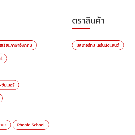
ตราสินค้า
์สเรียนภาษาอังกฤษ
มิสเตอร์ทิม เลิร์นนิ่งแลนด์
ร์
ซัมเมอร์
าษา
Phonic School