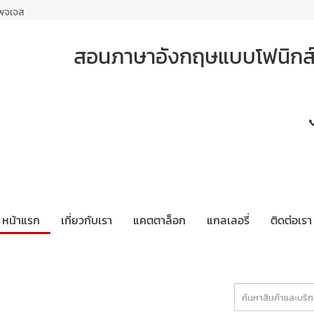
เพจเจส
สอนภาษาอังกฤษแบบโฟนิกส์ -
หน้าแรก
เกี่ยวกับเรา
แคตตาล็อก
แกลเลอรี่
ติดต่อเรา