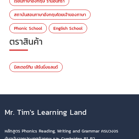
เรียนภาษาอังกฤษ รามอินทรา
สถาบันสอนภาษาอังกฤษโดยเจ้าของภาษา
Phonic School
English School
ตราสินค้า
มิสเตอร์ทิม เลิร์นนิ่งแลนด์
Mr. Tim's Learning Land
หลักสูตร Phonics Reading, Writing and Grammar ครบวงจร
ต้นฉบับจากประเทศอังกฤษ และ Cambridge B1-B2