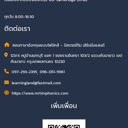
ทุกวัน 8:00-18:30
ติดต่อเรา
สอนภาษาอังกฤษแบบโฟนิกส์ - มิสเตอร์ทิม เลิร์นนิ่งแลนด์
123/4 หมู่บ้านเอกบุรี แยก 1 ซอยรามอินทรา 103/2 แขวงคันนายาว เขต
คันนายาว กรุงเทพมหานคร 10230
097-293-2395
,
096-051-9961
learningland@fastmail.com
https://www.mrtimphonics.com
เพิ่มเพื่อน