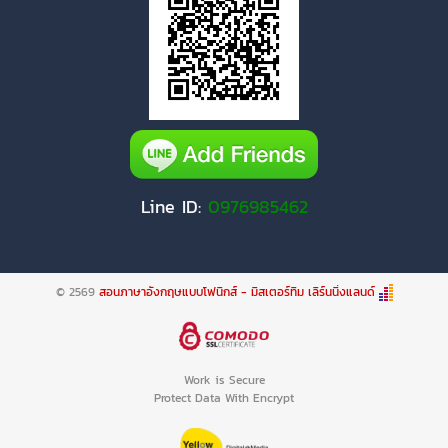
Line ID:
0976985462
© 2569
สอนภาษาอังกฤษแบบโฟนิกส์ - มิสเตอร์ทิม เลิร์นนิ่งแลนด์
Work is Secure
Protect Data With Encrypt