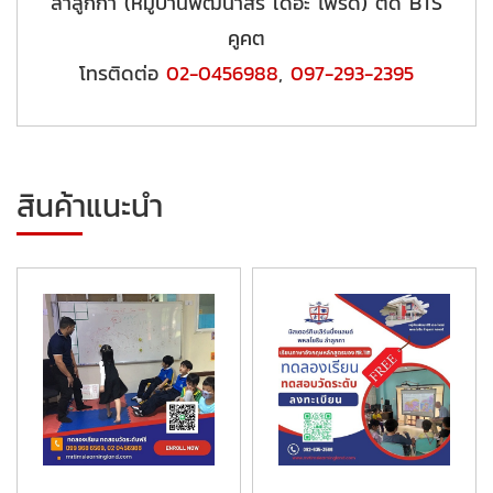
ลำลูกกา (หมู่บ้านพัฒนาสิริ เดอะ ไพร์ด) ติด BTS
คูคต
โทรติดต่อ
02-0456988
,
097-293-2395
สินค้าแนะนำ