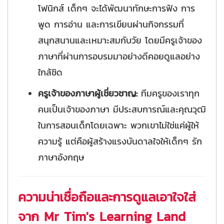
โฟนิกส์ เด็กๆ จะได้พัฒนาทักษะการฟัง การ
พูด การอ่าน และการเขียนผ่านกิจกรรมที่
สนุกสนานและเหมาะสมกับวัย โดยมีครูเจ้าของ
ภาษาที่ผ่านการอบรมมาอย่างดีคอยดูแลอย่าง
ใกล้ชิด
ครูเจ้าของภาษาผู้เชี่ยวชาญ:
ทีมครูของเราทุก
คนเป็นเจ้าของภาษา มีประสบการณ์และคุณวุฒิ
ในการสอนเด็กโดยเฉพาะ พวกเขาไม่ใช่แค่ผู้ให้
ความรู้ แต่คือผู้สร้างแรงบันดาลใจให้เด็กๆ รัก
ภาษาอังกฤษ
ความน่าเชื่อถือและการดูแลเอาใจใส่
จาก Mr Tim's Learning Land