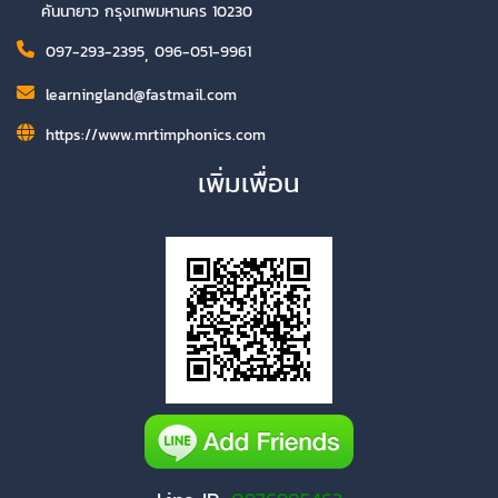
คันนายาว กรุงเทพมหานคร 10230
097-293-2395
,
096-051-9961
learningland@fastmail.com
https://www.mrtimphonics.com
เพิ่มเพื่อน