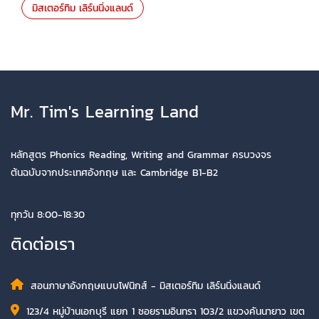
มิสเตอร์ทิม เลิร์นนิ่งแลนด์
Mr. Tim's Learning Land
หลักสูตร Phonics Reading, Writing and Grammar ครบวงจร
ต้นฉบับจากประเทศอังกฤษ และ Cambridge B1-B2
ทุกวัน 8:00-18:30
ติดต่อเรา
สอนภาษาอังกฤษแบบโฟนิกส์ - มิสเตอร์ทิม เลิร์นนิ่งแลนด์
123/4 หมู่บ้านเอกบุรี แยก 1 ซอยรามอินทรา 103/2 แขวงคันนายาว เขต